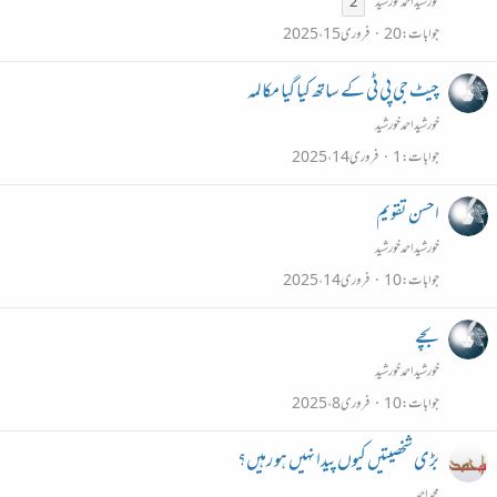
خورشیداحمدخورشید
2
جوابات
20
فروری 15، 2025
چیٹ جی پی ٹی کے ساتھ کیا گیا مکالمہ
خورشیداحمدخورشید
جوابات
1
فروری 14، 2025
احسن تقویم
خورشیداحمدخورشید
جوابات
10
فروری 14، 2025
بچے
خورشیداحمدخورشید
جوابات
10
فروری 8، 2025
بڑی شخصیتیں کیوں پیدا نہیں ہو رہیں؟
محمداحمد