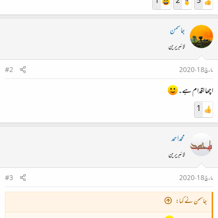
1
2
5
جاسمن
لائبریرین
مارچ 18، 2020
#2
اچھا اقدام ہے۔
1
محمداحمد
لائبریرین
مارچ 18، 2020
#3
جاسمن نے کہا: