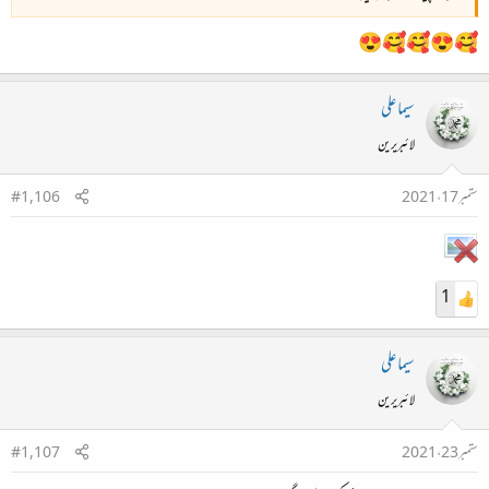
🥰😍🥰🥰😍
سیما علی
لائبریرین
ستمبر 17، 2021
#1,106
1
سیما علی
لائبریرین
ستمبر 23، 2021
#1,107