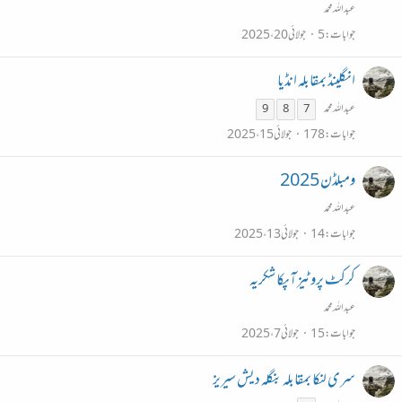
عبداللہ محمد
جوابات
5
جولائی 20، 2025
انگلینڈ بمقابلہ انڈیا
عبداللہ محمد
9
8
7
جوابات
178
جولائی 15، 2025
ومبلڈن 2025
عبداللہ محمد
جوابات
14
جولائی 13، 2025
کرکٹ پروٹیز آپکا شکریہ
عبداللہ محمد
جوابات
15
جولائی 7، 2025
سری لنکا بمقابلہ بنگلہ دیش سیریز