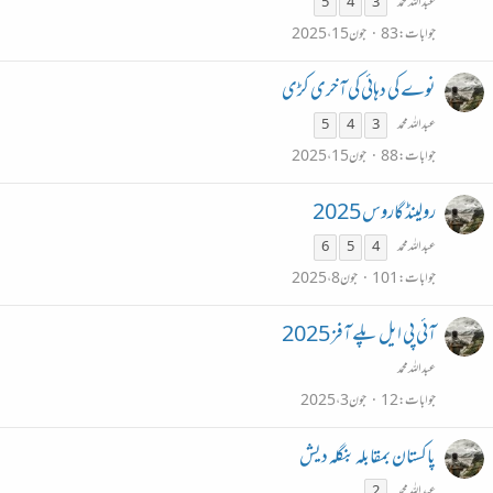
عبداللہ محمد
5
4
3
جوابات
83
جون 15، 2025
نوے کی دہائی کی آخری کڑی
عبداللہ محمد
5
4
3
جوابات
88
جون 15، 2025
رولینڈ گاروس 2025
عبداللہ محمد
6
5
4
جوابات
101
جون 8، 2025
آئی پی ایل پلے آفز 2025
عبداللہ محمد
جوابات
12
جون 3، 2025
پاکستان بمقابلہ بنگلہ دیش
عبداللہ محمد
2