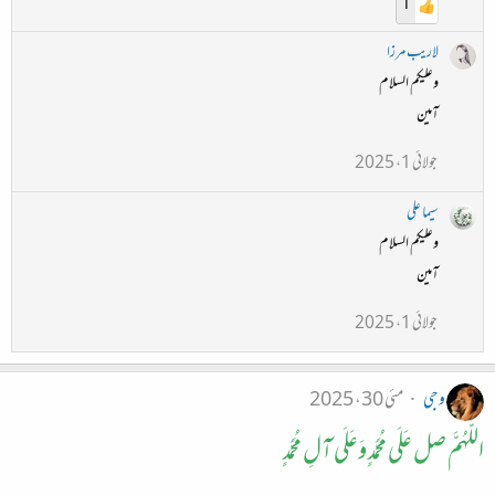
1
لاریب مرزا
وعلیکم السلام
آمین
جولائی 1، 2025
سیما علی
وعلیکم السلام
آمین
جولائی 1، 2025
وجی
مئی 30، 2025
اللَّهُمَّ صل عَلَى مُحَمَّدٍ وَعَلَى آلِ مُحَمَّدٍ