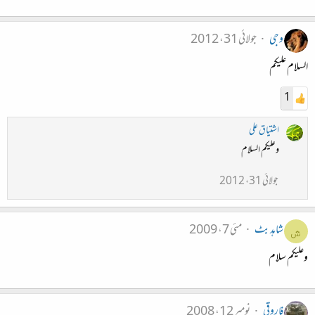
وجی
جولائی 31، 2012
السلام علیکم
1
اشتیاق علی
وعلیکم السلام
جولائی 31، 2012
شاہد بٹ
مئی 7، 2009
ش
وعلیکم سلام
فاروقی
نومبر 12، 2008