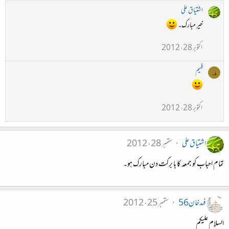
اشتیاق علی
خیر مبارک۔
اکتوبر 28، 2012
فہیم
ف
اکتوبر 28، 2012
اشتیاق علی
ستمبر 28، 2012
تمام احباب کو جمعہ کا با برکت دن مبارک ہو۔
فہدخان56
ستمبر 25، 2012
السلام علیکم