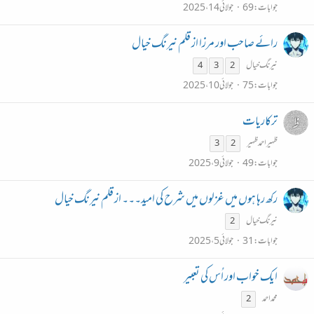
جوابات
69
جولائی 14، 2025
رائے صاحب اور مرزا از قلم نیرنگ خیال
نیرنگ خیال
4
3
2
جوابات
75
جولائی 10، 2025
ترکاریات
ظہیراحمدظہیر
3
2
جوابات
49
جولائی 9، 2025
رکھ رہا ہوں میں غزلوں میں شرح کی امید۔۔۔ از قلم نیرنگ خیال
نیرنگ خیال
2
جوابات
31
جولائی 5، 2025
ایک خواب اور اُس کی تعبیر
محمداحمد
2