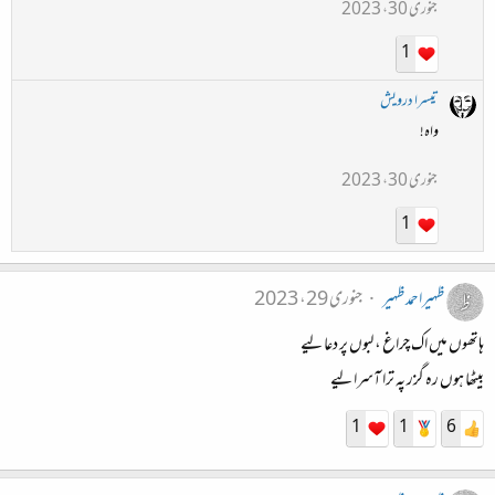
جنوری 30، 2023
1
تیسرا درویش
واہ!
جنوری 30، 2023
1
ظہیراحمدظہیر
جنوری 29، 2023
ہاتھوں میں اک چراغ ، لبوں پر دعا لیے
بیٹھا ہوں رہ گزر پہ ترا آسرا لیے
1
1
6