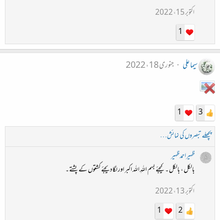
اکتوبر 15، 2022
1
سیما علی
جنوری 18، 2022
1
3
پچھلے تبصروں کی نمائش…
ظہیراحمدظہیر
بالکل ، بالکل ۔ کیجئے بسم اللہِ اللہ اکبر اور لگادیجئے کشتوں کے پشتے ۔
اکتوبر 13، 2022
1
2