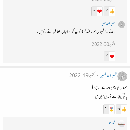
3
2
ظہیراحمدظہیر
الحمدللّٰہ ۔ اطمینان ہوا ۔ اللّٰہ کریم آپ کو آسانیاں عطا فرمائے ۔ آمین ۔
اکتوبر 30، 2022
2
ظہیراحمدظہیر
اکتوبر 19، 2022
طوفان میں جزیرہ ملا ہے ، زمیں ملی
پانی کی قید سے تو رہائی نہیں ملی
1
6
محمداحمد