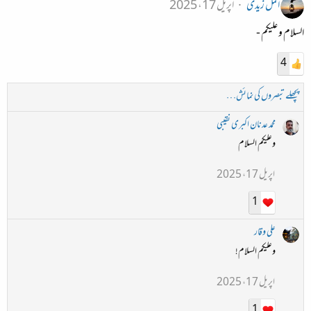
اکمل زیدی
اپریل 17، 2025
السلام و علیکم -
4
پچھلے تبصروں کی نمائش…
محمد عدنان اکبری نقیبی
وعلیکم السلام
اپریل 17، 2025
1
علی وقار
وعلیکم السلام!
اپریل 17، 2025
1