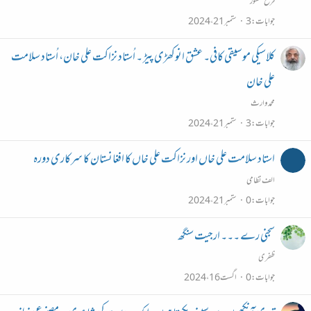
فرخ منظور
جوابات
3
ستمبر 21، 2024
کلاسیکی موسیقی
کافی۔ عشق انوکھڑی پیڑ ۔ اُستاد نزاکت علی خان، اُستاد سلامت
علی خان
محمد وارث
جوابات
3
ستمبر 21، 2024
استاد سلامت علی خاں اور نزاکت علی خاں کا افغانستان کا سرکاری دورہ
الف نظامی
جوابات
0
ستمبر 21، 2024
سجنی رے ۔۔۔ ارجیت سنگھ
ظفری
جوابات
0
اگست 16، 2024