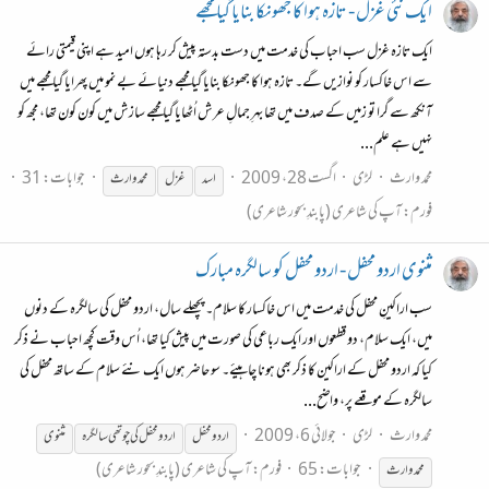
ایک نئی غزل - تازہ ہوا کا جھونکا بنایا گیا مجھے
ایک تازہ غزل سب احباب کی خدمت میں دست بدستہ پیش کر رہا ہوں امید ہے اپنی قیمتی رائے
سے اس خاکسار کو نوازیں گے۔ تازہ ہوا کا جھونکا بنایا گیا مجھے دنیائے بے نمو میں پھرایا گیا مجھے میں
آنکھ سے گرا تو زمیں کے صدف میں تھا بہرِ جمالِ عرش اُٹھایا گیا مجھے سازش میں کون کون تھا، مجھ کو
نہیں ہے علم...
محمد وارث
لڑی
اگست 28، 2009
جوابات: 31
اسد
غزل
محمد
وارث
فورم:
آپ کی شاعری (پابندِ بحور شاعری)
مثنوی اردو محفل - اردو محفل کو سالگرہ مبارک
سب اراکینِ محفل کی خدمت میں اس خاکسار کا سلام۔ پچھلے سال، اردو محفل کی سالگرہ کے دنوں
میں، ایک سلام، دو قطعوں اور ایک رباعی کی صورت میں پیش کیا تھا، اُس وقت کچھ احباب نے ذکر
کیا کہ اردو محفل کے اراکین کا ذکر بھی ہونا چاہیئے۔ سو حاضر ہوں ایک نئے سلام کے ساتھ محفل کی
سالگرہ کے موقعے پر، واضح...
محمد وارث
لڑی
جولائی 6، 2009
اردو محفل
اردو محفل کی چوتھی سالگرہ
مثنوی
جوابات: 65
فورم:
آپ کی شاعری (پابندِ بحور شاعری)
محمد
وارث