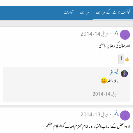
کوائف نامے کے مراسلے
مراسلے
تعارف
راقم
اپریل 14، 2014
ر
اللہ تعالی کی رضا پر راضی
1
قیصرانی
ماشاء اللہ
اپریل 14، 2014
راقم
اپریل 13، 2014
ر
اردو محفل کے ارباب اختیار اور تمام محترم احباب کو السلام علیکم