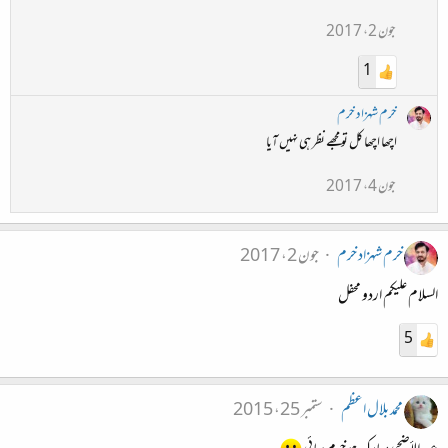
جون 2، 2017
1
خرم شہزاد خرم
اچھا اچھا کل تو مجھے نظر ہی نہیں آیا
جون 4، 2017
خرم شہزاد خرم
جون 2، 2017
السلام علیکم اردو محفل
5
محمد بلال اعظم
ستمبر 25، 2015