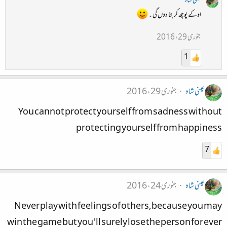
عینی شاہ
اوکے پوچھ کر بتا دوں گی ۔
جنوری 29، 2016
1
عینی شاہ
جنوری 29، 2016
You cannot protect yourself from sadness without
protecting yourself from happiness
7
عینی شاہ
جنوری 24، 2016
Never play with feelings of others,because you may
win the game but you 'll surely lose the person for ever