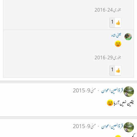
جنوری 24، 2016
1
عینی شاہ
جنوری 29، 2016
1
قرۃالعین اعوان
مئی 9، 2015
یقین نہیں آرہا
قرۃالعین اعوان
مئی 9، 2015