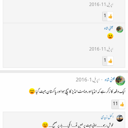
اپریل 11، 2016
1
عینی شاہ
اپریل 11، 2016
1
عینی شاہ
اپریل 1، 2016
ایک دفعہ کا زکر ہے کہ انڈیا اور ویسٹ انڈیز کا میچ ہوا اور پاکستان جیت گیا
11
اکمل زیدی
خوش رہو .. ...اپنی جیت پر نہیں تو ...انکی ....ہار پر صحیح ...