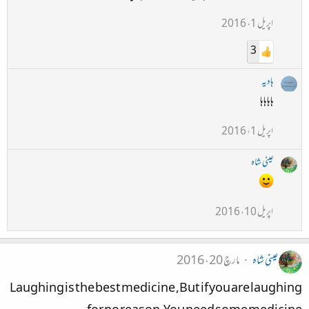
اپریل 1، 2016
3
ہادیہ
ہاہاہاہا
اپریل 1، 2016
عینی شاہ
اپریل 10، 2016
عینی شاہ
مارچ 20، 2016
Laughing is the best medicine ,But if you are laughing