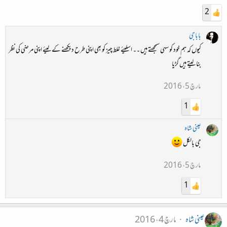
2
باباجی
کیوں کہ ہم خود کو سہی سمجھتے ہیں ۔۔ اسلیئے غلط چیز کو بھی اپنی طرح دیکھنے کے لیئے اپنی مرضی کی نظر
بنا لیتے ہیں گڑیا
مارچ 5، 2016
1
عینی شاہ
جی بالکل
مارچ 5، 2016
1
عینی شاہ
مارچ 4، 2016