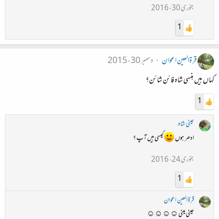
جنوری 30، 2016
1
قرۃالعین اعوان
دسمبر 30، 2015
کہاں ہیں ہنسی شاہ فائن شائن؟
1
عینی شاہ
ادھر ہوں
کیسی ہیں آپ ؟
جنوری 24، 2016
1
قرۃالعین اعوان
عینی مینی ☺☺☺☺