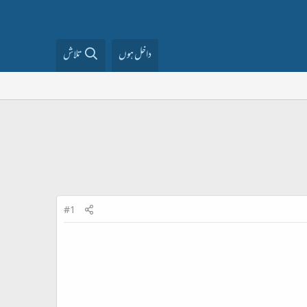
داخل ہوں
تلاش
#1