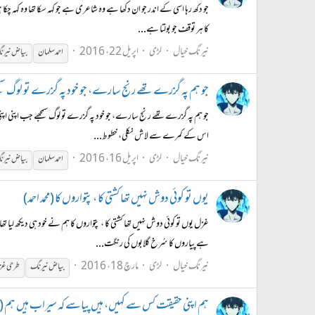
جو دکھ رہا اسی کے اندر جو ان دکھا ہے وہ شاعری ہے جو کہہ سکا تھا وہ کہہ چک
کا ہر توقف جو بولتا ہے...
نیرنگ خیال
لڑی
اپریل 22، 2016
احمد سلمان
بیاض
نیرن
جو ہم پہ گزرے تھے رنج سارے، جو خود پہ گزرے تو لوگ سمجھ
جو ہم پہ گزرے تھے رنج سارے، جو خود پہ گزرے تو لوگ سمجھے جب اپنی اپنی مح
اس کے کمرے سے لاش نکلی، خطوط...
نیرنگ خیال
لڑی
اپریل 16، 2016
احمد سلمان
بیاض
نیرن
یوں تو کوئی دوش نہیں تھا کشتی کا ، پتواروں کا (محمد احمد)
غزل یوں تو کوئی دوش نہیں تھا کشتی کا ، پتواروں کا ہم نے خود ہی دیکھ لیا
ہے پیاروں کا سُرخ گلابوں کی رنگت...
نیرنگ خیال
لڑی
مارچ 18، 2016
بیاض
نیرنگ
طرحی غ
ہم اپنی حقیقت کس سے کہیں، ہیں پیاسے کہ سیراب ہیں ہم (مح