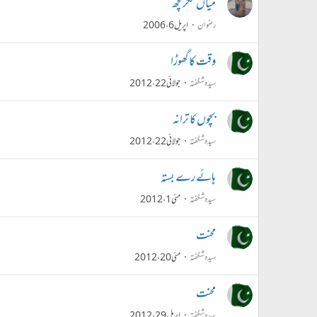
میاں مگرمچھ
رضوان
اپریل 6، 2006
وقت کا گھوڑا
سیدہ شگفتہ
جولائی 22، 2012
بچوں کا ترانہ
سیدہ شگفتہ
جولائی 22، 2012
ہائے رے بستہ
سیدہ شگفتہ
مئی 1، 2012
محنت
سیدہ شگفتہ
مئی 20، 2012
محنت
سیدہ شگفتہ
اپریل 29، 2012