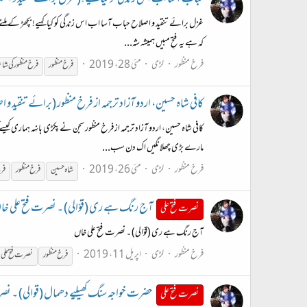
حباب آسا اب اس زندگی کو کیا کہیے! (غزل برائے تنقید و اص
غزل برائے تنقید و اصلاح حباب آسا اب اس زندگی کو کیا کہیے! بچھڑ کے ملنے ک
کہ ہے یہ فتحِ مبیں ہمیشہ شہ...
فرخ منظور
لڑی
مئی 28، 2019
فرخ
منظور
فرخ
منظور
کی شا
کافی شاہ حسین، اردو آزاد ترجمہ از فرخ منظور (برائے تنقید و 
کافی شاہ حسین، اردو آزاد ترجمہ از فرخ منظور سجن نے پکڑی بانہہ ہماری کیسے
مارے بڑی چھلانگیں اک دن سب...
فرخ منظور
لڑی
مئی 26، 2019
شاہ حسین
فرخ
منظور
فر
آج رنگ ہے ری (قوّالی) ۔ نصرت فتح علی خا
نصرت فتح علی
آج رنگ ہے ری (قوّالی) ۔ نصرت فتح علی خاں
فرخ منظور
لڑی
اپریل 11، 2019
فرخ
منظور
نصرت فتح علی
حضرت خواجہ سنگ کھیلیے دھمال (قوالی) ۔ نصر
نصرت فتح علی