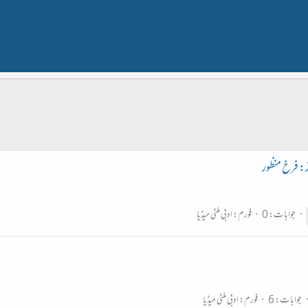
ز: فرخ منظور
جوابات: 0
فورم:
ادبی ملٹی میڈیا
جوابات: 6
فورم:
ادبی ملٹی میڈیا