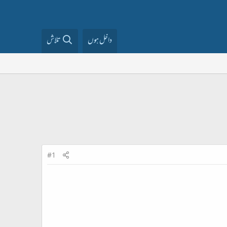
داخل ہوں
تلاش
#1