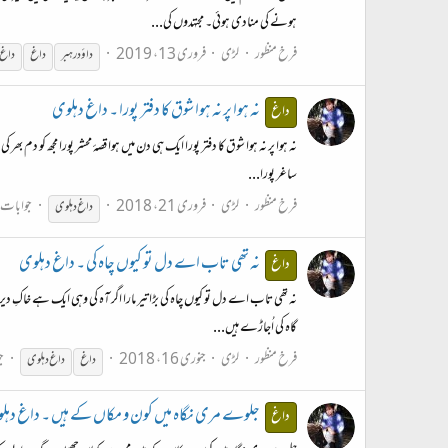
ہونے کی منادی ہوئی۔ مجتہدوں کی...
فرخ منظور
لڑی
فروری 13، 2019
داؤد رہبر
داغ
داغ
نہ ہوا پر نہ ہوا شوق کا دفتر پورا ۔ داغ دہلوی
داغ
نہ ہوا پر نہ ہوا شوق کا دفتر پورا ایک ہی دن میں ہوا قصۂ محشر پورا مجھ کو دم
ساغر پورا...
فرخ منظور
لڑی
فروری 21، 2018
جوابات: 
داغ
دہلوی
نہ تھی تاب اے دل تو کیوں چاہ کی ۔ داغ دہلوی
داغ
نہ تھی تاب اے دل تو کیوں چاہ کی بڑا تیر مارا اگر آہ کی وہی ایک ہے خاکِ دی
گاہ کی اُجاڑے ہیں...
فرخ منظور
لڑی
جنوری 16، 2018
ج
داغ
داغ
دہلوی
جلوے مری نگاہ میں کون و مکاں کے ہیں ۔ داغ دہل
داغ