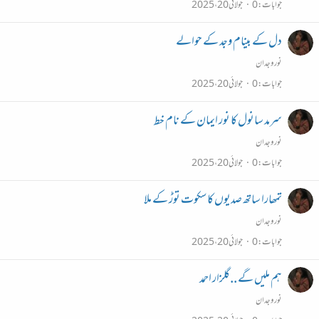
جوابات
0
جولائی 20، 2025
دل کے بینام وجد کے حوالے
نور وجدان
جوابات
0
جولائی 20، 2025
سرمد سانول کا نور ایمان کے نام خط
نور وجدان
جوابات
0
جولائی 20، 2025
تمھارا ساتھ صدیوں کا سکوت توڑ کے ملا
نور وجدان
جوابات
0
جولائی 20، 2025
ہم ملیں گے ..گلزار احمد
نور وجدان