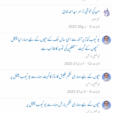
امید کی خوشی از سر سید احمد خانؒ
میم الف
جوابات
5
مارچ 20، 2025
یو ٹیوب کڈز پر آٹھ سے اسی سال تک کے بچوں کے لیے ہمارا نیا چینل
’’بچوں کے گیت‘‘ محفلین کی تو جہ کا طالب ہے
محمد خلیل الرحمٰن
جوابات
12
فروری 21، 2025
بچوں کے لیے ہماری نظم ٰ فلیش کارڈز کا گیت ٰ ہمارے یو ٹیوب چینل پر
محمد خلیل الرحمٰن
جوابات
4
جنوری 31، 2025
بچوں کے لیے ہماری نظم بارش ہمارے یو ٹیوب چینل پر
محمد خلیل الرحمٰن