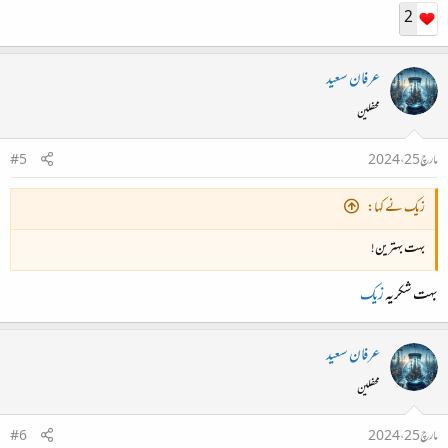
2
عرفان سعید
محفلین
مارچ 25، 2024
#5
زیک نے کہا:
بہت بہترین!
بہت شکریہ
زیک
عرفان سعید
محفلین
مارچ 25، 2024
#6