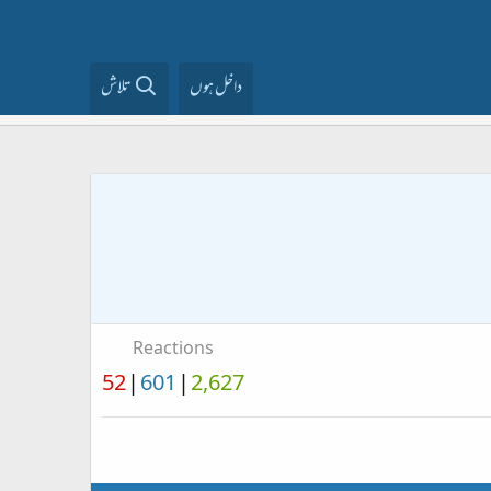
داخل ہوں
تلاش
Reactions
52
601
2,627