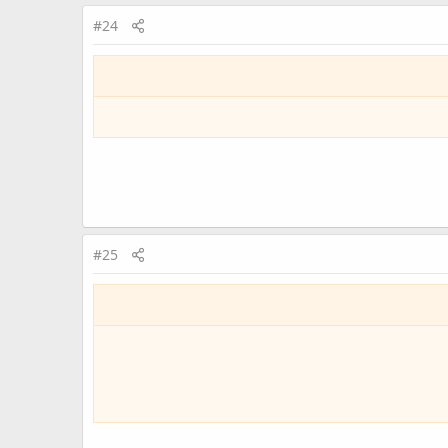
#24
#25