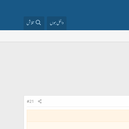
داخل ہوں
تلاش
#21