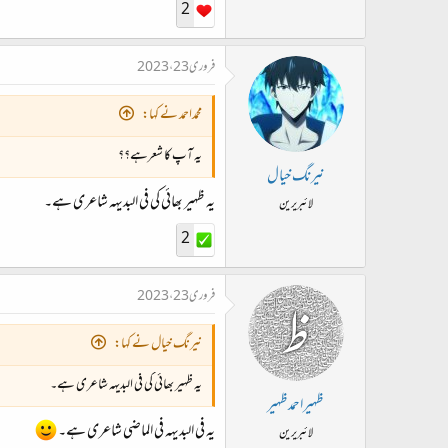
2
فروری 23، 2023
محمداحمد نے کہا:
یہ آپ کا شعرہے؟؟
نیرنگ خیال
یہ ظہیر بھائی کی فی البدیہہ شاعری ہے۔
لائبریرین
2
فروری 23، 2023
نیرنگ خیال نے کہا:
یہ ظہیر بھائی کی فی البدیہہ شاعری ہے۔
ظہیراحمدظہیر
یہ فی البدیہہ فی الماضی شاعری ہے۔
لائبریرین