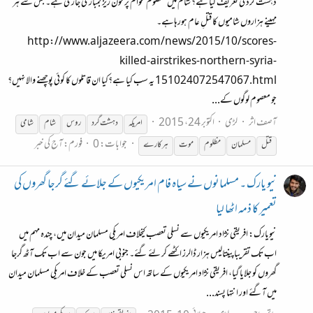
دہشت گرد کی تعریف کیا ہے؟ شام میں معصوم عوام پر خون ریز بمباری جاری ہے۔ جس سے ہر
مہینے ہزاروں شامیوں کا قتلِ عام ہورہاہے۔
http://www.aljazeera.com/news/2015/10/scores-
killed-airstrikes-northern-syria-
151024072547067.html یہ سب کیا ہے؟کیا ان قاتلوں کا کوئی پوچھنے والا نہیں؟
جو معصوم لوگوں کے...
آصف اثر
لڑی
اکتوبر 24، 2015
امریکہ
دہشت گرد
روس
شام
شامی
جوابات: 0
فورم:
آج کی خبر
قتل
مسلمان
مظلوم
موت
ہرکارے
نیو یارک ۔ مسلمانوں نے سیاہ فام امریکیوں کے جلائے گئے گرجا گھروں کی
تعمیر کا ذمہ اٹھا لیا
نیویارک: افریقی نژاد امریکیوں سے نسلی تعصب کیخلاف امریکی مسلمان میدان میں، چندہ مہم میں
اب تک تقریبا پینتالیس ہزار ڈالرز اکٹھے کر لئے گئے۔ جنوبی امریکا میں جون سے اب تک آٹھ گرجا
گھروں کو جلایا گیا، افریقی نژاد امریکیوں کے ساتھ اس نسلی تعصب کے خلاف امریکی مسلمان میدان
میں آگئے اور انتہا پسند...