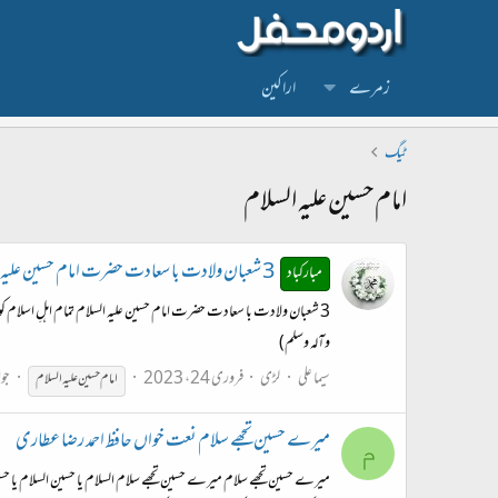
زمرے
اراکین
ٹیگ
امام حسین علیہ السلام
3 شعبان ولادت با سعادت حضرت امام حسین علیہ السلام تمام اہلِ اسلام کوبہت بہت مبارک ہو♥️🌹❤️🌹❤️
مبارکباد
3 شعبان ولادت با سعادت حضرت امام حسین علیہ السلام تمام اہلِ اسلام ک
وآلہ وسلم)
سیما علی
لڑی
فروری 24، 2023
جوا
امام
حسین
علیہ
السلام
میرے حسین تجھے سلام نعت خواں حافظ احمد رضا عطاری
م
میرے حسین تجھے سلام میرے حسین تجھے سلام السلام یا حسین السلام یا حسی