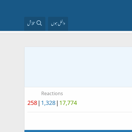
داخل ہوں
تلاش
Reactions
258
1,328
17,774