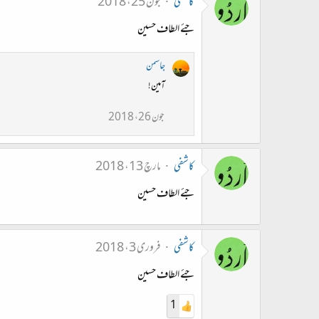
کاشفی
جون 25، 2018
جئے الطاف حسین
جاسمن
آمین!
جون 26، 2018
کاشفی
مارچ 13، 2018
جئے الطاف حسین
کاشفی
فروری 3، 2018
جئے الطاف حسین
1