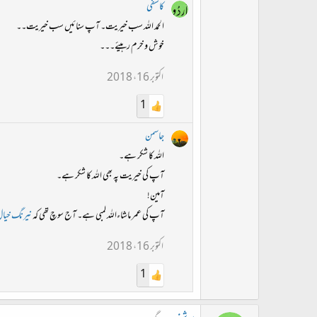
کاشفی
الحمد اللہ سب خیریت۔ آپ سنائیں سب خیریت۔۔
خوش و خرم رہیئے۔۔۔
اکتوبر 16، 2018
1
جاسمن
اللہ کا شکر ہے۔
آپ کی خیریت پہ بھی اللہ کا شکر ہے۔
آمین!
آپ کی عمر ماشاءاللہ لمبی ہے۔ آج سوچ تھی کہ
نیرنگ خیا
اکتوبر 16، 2018
1