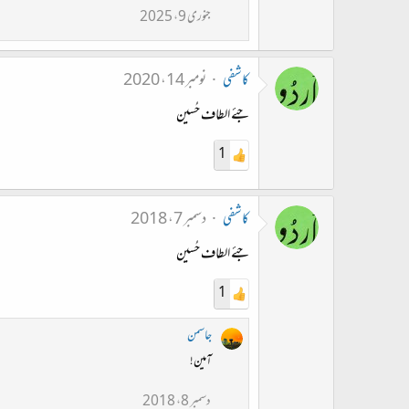
جنوری 9، 2025
کاشفی
نومبر 14، 2020
جئے الطاف حُسین
1
کاشفی
دسمبر 7، 2018
جئے الطاف حُسین
1
جاسمن
آمین!
دسمبر 8، 2018