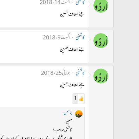
کاشفی
اگست 14، 2018
جئے الطاف حُسین
کاشفی
اگست 9، 2018
جئے الطاف حُسین
کاشفی
جولائی 25، 2018
جئے الطاف حسین
1
جاسمن
آمین!
کاشفی صاحب!