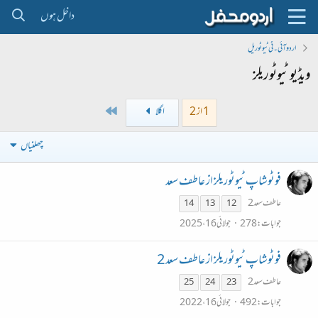
داخل ہوں
اردو آئی۔ٹی ٹیوٹوریل
ویڈیو ٹیوٹوریلز
Last
1 از 2
اگلا
چھلنیاں
فوٹوشاپ ٹیوٹوریلز از عاطف سعد
عاطف سعد 2
14
13
12
جوابات
278
جولائی 16، 2025
فوٹوشاپ ٹیوٹوریلز از عاطف سعد 2
عاطف سعد 2
25
24
23
جوابات
492
جولائی 16، 2022