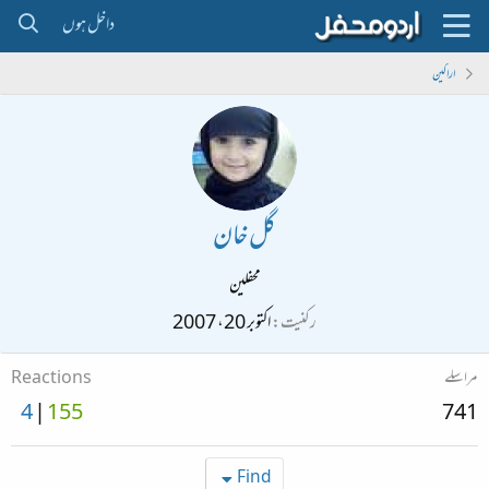
داخل ہوں
اراکین
گل خان
محفلین
رکنیت
اکتوبر 20، 2007
مراسلے
Reactions
4
155
741
Find