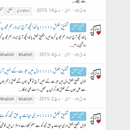
سے بُجھتے...
طارق شاہ
لڑی
مارچ 14، 2015
اردو شاعری
خلش
شفی
شفیق خلش ::::: یا خُدا کچھ آج ایسا رحم مجھ پہ کرجائیں 
شفیق خلش
یا خُدا کچھ آج ایسا رحم مجھ پہ کرجائیں! شفیق خلش یا خُدا کچھ آج ایسا رحم م
روشنی مُدام...
طارق شاہ
لڑی
مارچ 4، 2015
 khalish
khalish
شفیق خلش ::::: دِل میں ہجرت کے نہیں آج تو کل ہ
شفیق خلش
غزلِ شفیق خلش دِل میں ہجرت کے نہیں آج تو کل ہوں گے خلش زخم ہوں گ
سے حل ہوں گے خلش کارگر اُن پہ عملِ راست بھی ہوگا...
طارق شاہ
لڑی
مارچ 2، 2015
 khalish
khalish
شفیق خلش ::::: مِری حیات پہ حق تجھ کو ہے صنم کِتنا :
شفیق خلش
غزلِ شفیق خلش مِری حیات پہ حق تجھ کو ہے صنم کِتنا ہے دسترس میں خوشی کتنی ا