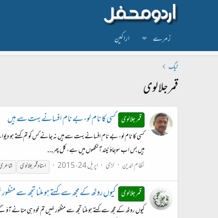
زمرے
اراکین
ٹیگ
قمر جلالوی
کسی کا نام لو، بے نام افسانے بہت سے ہیں
قمر جلالوی
کسی کا نام لو، بے نام افسانے بہت سے ہیں نہ جانے کس کو تم کہتے ہو دی
ہیں بس اب سوجاؤ نیند آنکھوں میں ہے، کل پھر...
نظام الدین
لڑی
اپریل 24، 2015
استاد
قمر
جلالوی
شاعری
کیوں روٹھ کے مجھ سے کہتے ہو ملنا تجھ سے منظور 
قمر جلالوی
کیوں روٹھ کے مجھ سے کہتے ہو ملنا تجھ سے منظور نہیں تم خود ہی منانے آؤ 