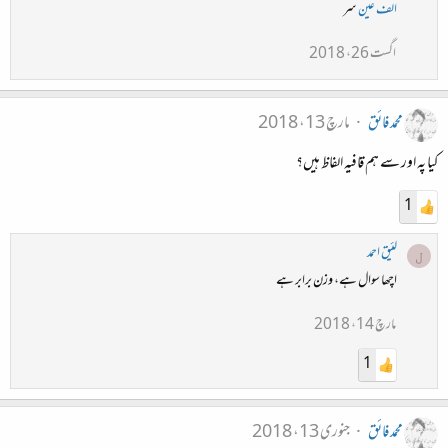
الف عین
سر
اگست 26، 2018
محمد فائق
مارچ 13، 2018
کیا پہ اور سے ہم قافیہ الفاظ ہیں؟
1
لئیق احمد
ل
اچھا سوال ہے، وزن برابر ہے
مارچ 14، 2018
1
محمد فائق
جنوری 13، 2018