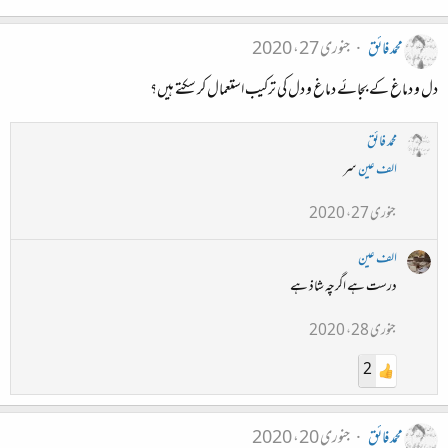
محمد فائق
جنوری 27، 2020
دل و دماغ کے بجائے دماغ و دل کی ترکیب استعمال کر سکتے ہیں؟
محمد فائق
الف عین
سر
جنوری 27، 2020
الف عین
درست ہے اگرچہ شاذ ہے
جنوری 28، 2020
2
محمد فائق
جنوری 20، 2020