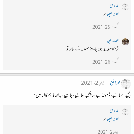
محمد فائق
الف عین
سر
اگست 25، 2021
الف عین
جمع کا صیغہ ہی ہونا چاہئے عطف کے ساتھ تو
اگست 26، 2021
محمد فائق
جون 2، 2021
کیجیے، بسائیے، ڈھونڈ یے، دیکھیے، قافیے، چاہیے، یہ الفاظ ہم قافیہ ہیں؟
محمد فائق
الف عین
سر
جون 2، 2021