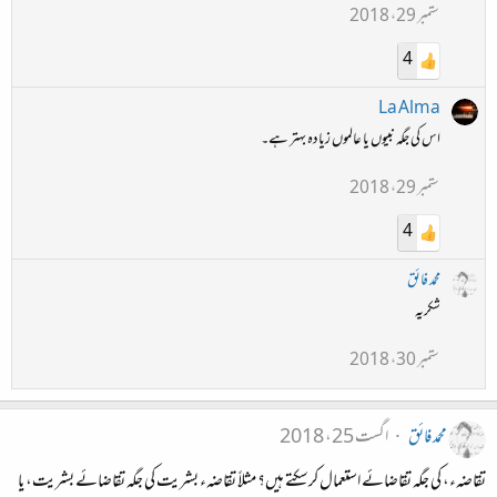
ستمبر 29، 2018
4
La Alma
اس کی جگہ نبیوں یا عالموں زیادہ بہتر ہے۔
ستمبر 29، 2018
4
محمد فائق
شکریہ
ستمبر 30، 2018
محمد فائق
اگست 25، 2018
تقاضہء، کی جگہ تقاضائے استعمال کرسکتے ہیں؟ مثلاً تقاضہء بشریت کی جگہ تقاضائے بشریت، یا