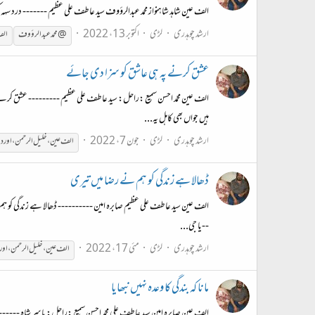
الف عین شاہد شاہنواز محمد عبدالرؤوف سید عاطف علی عظیم ------- درد سہہ
ارشد چوہدری
لڑی
اکتوبر 13، 2022
@محمد عبدالرؤوف
ال
عشق کرنے پہ ہی عاشق کو سزا دی جائے
الف عین محمّد احسن سمیع :راحل: سید عاطف علی عظیم --------- عشق کرن
ہیں جواں بھی کاہل یہ...
ارشد چوہدری
لڑی
جون 7، 2022
الف
عین
،
خلیل
الرحمن
،
اور
دی
ڈھالا ہے زندگی کو ہم نے رضا میں تیری
الف عین سید عاطف علی عظیم صابرہ امین ---------- ڈھالا ہے زندگی کو ہم
--یا جی...
ارشد چوہدری
لڑی
مئی 17، 2022
الف
عین
،
خلیل
الرحمن
،
اور
مانا کہ بندگی کا وعدہ نہیں نبھایا
الف عین صابرہ امین سید عاطف علی محمّد احسن سمیع :راحل: یاسر شاہ --------