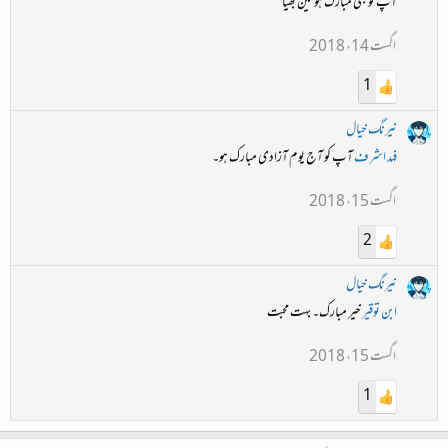
آپ کو بھی مبارک ہو نین بھیا
اگست 14، 2018
1
نیرنگ خیال
فہد اشرف
آپ کو آج یوم آزادی مبارک ہو۔
اگست 15، 2018
2
نیرنگ خیال
ابن توقیر
خیر مبارک۔ بہت محبت
اگست 15، 2018
1