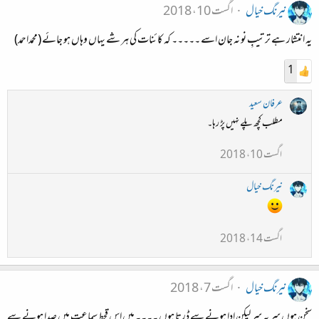
نیرنگ خیال
اگست 10، 2018
یہ انتشار ہے ترتیبِ نو نہ جان اسے ۔۔۔۔۔ کہ کائنات کی ہر شے یہاں وہاں ہو جائے (محمداحمد)
1
عرفان سعید
مطلب کچھ پلے نہیں پڑ رہا۔
اگست 10، 2018
نیرنگ خیال
اگست 14، 2018
نیرنگ خیال
اگست 7، 2018
سخن ہوں سر بہ سر لیکن ادا ہونے سے ڈرتا ہوں ۔۔۔۔ میں اس قحطِ سماعت میں صدا ہونے سے