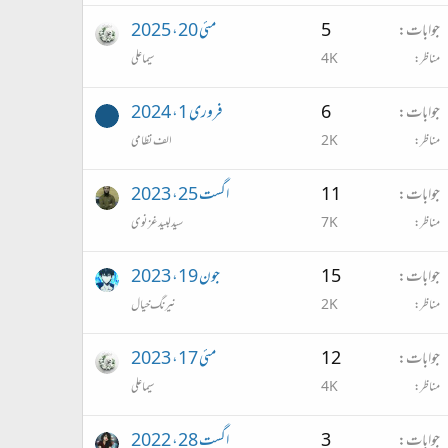
جوابات
5
مئی 20، 2025
مناظر
4K
سیما علی
جوابات
6
فروری 1، 2024
مناظر
2K
الف نظامی
جوابات
11
اگست 25، 2023
مناظر
7K
سید لبید غزنوی
جوابات
15
جون 19، 2023
مناظر
2K
نیرنگ خیال
جوابات
12
مئی 17، 2023
مناظر
4K
سیما علی
جوابات
3
اگست 28، 2022