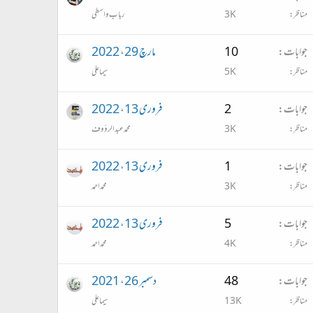
مناظر
3K
رباب واسطی
جوابات
10
مارچ 29، 2022
مناظر
5K
سیما علی
جوابات
2
فروری 13، 2022
مناظر
3K
محمد عبدالرؤوف
جوابات
1
فروری 13، 2022
مناظر
3K
محمداحمد
جوابات
5
فروری 13، 2022
مناظر
4K
محمداحمد
جوابات
48
دسمبر 26، 2021
مناظر
13K
سیما علی