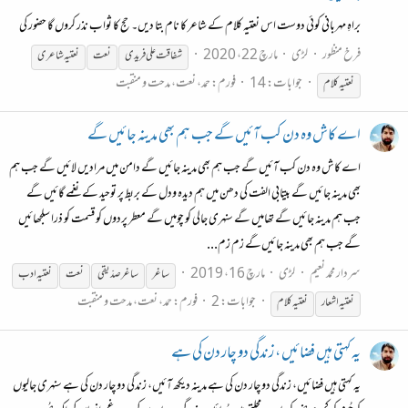
براہِ مہربانی کوئی دوست اس نعتیہ کلام کے شاعر کا نام بتا دیں۔ حج کا ثواب نذر کروں گا حضور کی
فرخ منظور
لڑی
مارچ 22، 2020
شفاقت علی فریدی
نعت
نعتیہ
شاعری
جوابات: 14
فورم:
حمد، نعت، مدحت و منقبت
نعتیہ
کلام
اے کاش وہ دن کب آئیں گے جب ہم بھی مدینہ جائیں گے
اے کاش وہ دن کب آئیں گے جب ہم بھی مدینہ جائیں گے دامن میں مرادیں لائیں گے جب ہم
بھی مدینہ جائیں گے بیتابی الفت کی دھن میں ہم دیدہ ودل کے بربط پر توحید کے نغمے گائیں گے
جب ہم مدینہ جائیں گے تھامیں گے سنہری جالی کو چومیں گے معطر پردوں کو قسمت کو ذرا سلجھائیں
گے جب ہم بھی مدینہ جائیں‌گے زم زم...
سردار محمد نعیم
لڑی
مارچ 16، 2019
ساغر
ساغر صدّیقی
نعت
نعتیہ
ادب
جوابات: 2
فورم:
حمد، نعت، مدحت و منقبت
نعتیہ
اشعار
نعتیہ
کلام
یہ کہتی ہیں فضائیں ، زندگی دو چار دن کی ہے
یہ کہتی ہیں فضائیں، زندگی دو چار دن کی ہے مدینہ دیکھ آئیں، زندگی دو چار دن کی ہے سنہری جالیوں