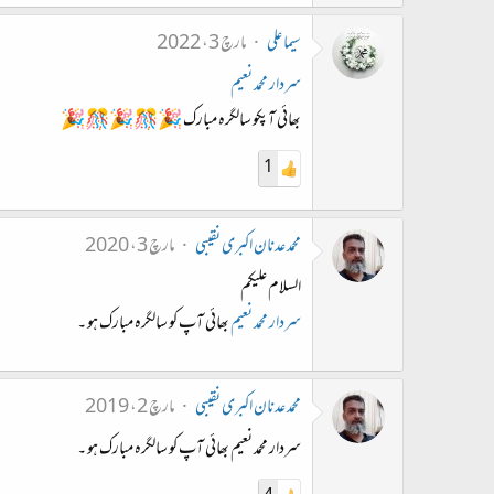
سیما علی
مارچ 3، 2022
سردار محمد نعیم
بھائی آپکو سالگرہ مبارک 🎉🎊🎉🎊🎉
1
محمد عدنان اکبری نقیبی
مارچ 3، 2020
السلام علیکم
سردار محمد نعیم
بھائی آپ کو سالگرہ مبارک ہو ۔
محمد عدنان اکبری نقیبی
مارچ 2، 2019
سردار محمد نعیم بھائی آپ کو سالگرہ مبارک ہو ۔