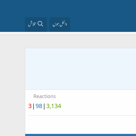
داخل ہوں
تلاش
Reactions
3
98
3,134