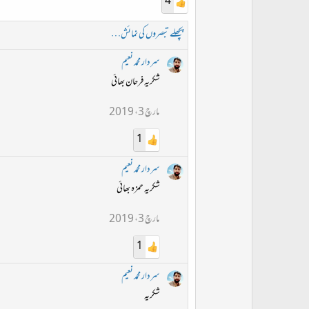
4
پچھلے تبصروں کی نمائش…
سردار محمد نعیم
شکریہ فرحان بھائی
مارچ 3، 2019
1
سردار محمد نعیم
شکریہ حمزہ بھائی
مارچ 3، 2019
1
سردار محمد نعیم
شکریہ