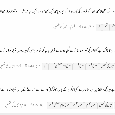
ی سب کی اچھی خاصی ان کے ڈھب کی کالی سینا کے ہیں سپاہی ایک سی صورت ایک سیاہی لیکن ہے آواز بُری سی کان م
جوابات: 4
فورم:
بچوں کی نظمیں
ظم
نظم
کوا
اس کا نازک ہے کتنا ذرا کچھ کہو ، منہ بناتی ہے گُڑیا وہ روئے تو میں چُپ کراتی ہوں اس کو میں روؤں تو مجھ کو ہنساتی ہے
جوابات: 8
فورم:
بچوں کی نظمیں
بچوں
کی
نظم
یں
صوفی تبسم
صوفی تبسّم
صوفی غلام مصطفیٰ تبسم
گڑیا
 ہیں کچھ دیکھتے ہیں میلا منّا پھرے اکیلا لوگوں کے پاس موٹر کرتی پھرے ہے ٹرٹر منّے کے پاس ٹھیلا منّا پھرے اکیلا ا
جوابات: 6
فورم:
بچوں کی نظمیں
بچوں
کی
نظم
یں
صوفی تبسم
صوفی تبسّم
صوفی غلام مصطفیٰ تبسم