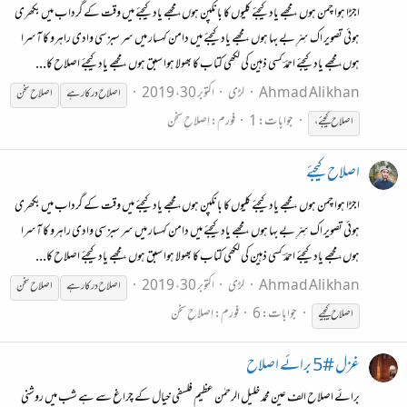
اجڑا ہوا چمن ہوں ، مجھے یاد کیجئے کلیوں کا بانکپن ہوں، مجھے یاد کیجئے میں وقت کے گرداب میں بکھری
ہوئی تصویر اک سِرِّ بے بہا ہوں ، مجھے یاد کیجئے میں دامن کہسار میں سر سبز سی وادی راہرو کا آسرا
ہوں، مجھے یاد کیجئے احمدؔ کسی ذہین کی لکھی کتاب کا بھولا ہوا سبق ہوں ، مجھے یاد کیجئے اصلاح کا...
Ahmad Ali khan
لڑی
اکتوبر 30، 2019
اصلاح
درکار ہے
اصلاح
سخن
جوابات: 1
فورم:
اِصلاحِ سخن
اصلاح
کیجئے،
اصلاح کیجئے
اجڑا ہوا چمن ہوں ، مجھے یاد کیجئے کلیوں کا بانکپن ہوں، مجھے یاد کیجئے میں وقت کے گرداب میں بکھری
ہوئی تصویر اک سِرِّ بے بہا ہوں ، مجھے یاد کیجئے میں دامن کہسار میں سر سبز سی وادی راہرو کا آسرا
ہوں، مجھے یاد کیجئے احمدؔ کسی ذہین کی لکھی کتاب کا بھولا ہوا سبق ہوں ، مجھے یاد کیجئے اصلاح کا...
Ahmad Ali khan
لڑی
اکتوبر 30، 2019
اصلاح
درکار ہے
اصلاح
سخن
جوابات: 6
فورم:
اِصلاحِ سخن
اصلاح
کیجیے
غزل #5 برائے اصلاح
برائے اصلاح الف عین محمد خلیل الرحمٰن عظیم فلسفی خیال کے چراغ سے ہے شب میں روشنی