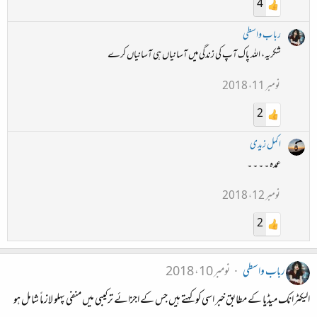
4
رباب واسطی
شکریہ، اللہ پاک آپ کی زندگی میں آسانیاں ہی آسانیاں کرے
نومبر 11، 2018
2
اکمل زیدی
عمدہ ۔ ۔ ۔ ۔
نومبر 12، 2018
2
رباب واسطی
نومبر 10، 2018
الیکٹرانک میڈیا کے مطابق خبر اسی کو کہتے ہیں جس کے اجزائے ترکیبی میں منفی پہلو لازماً شامل ہو