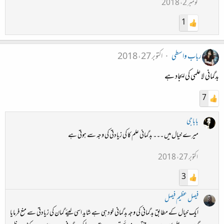
نومبر 2، 2018
1
رباب واسطی
اکتوبر 27، 2018
بدگمانی لا علمی کی ایجاد ہے
7
باباجی
میرے خیال میں ۔۔۔ بدگمانی علم کا کی زیادتی کی وجہ سے ہوتی ہے
اکتوبر 27، 2018
3
فیصل عظیم فیصل
ایک خیال کے مطابق بدگمانی کی وجہ بدگمانی خود ہی ہے شاید اسی لیئے گمان کی زیادتی سے منع فرمایا