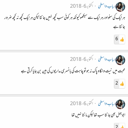
رباب واسطی
اکتوبر 6، 2018
ہر ایک کی سنو اور ہر ایک سے سیکھو کیونکہ ہر کوئی سب کچھ نہیں جانتا لیکن ہر ایک کچھ نہ کچھ ضرور
جانتا ہے
6
رباب واسطی
اکتوبر 6، 2018
محبت میں نیت و نگاہ پاک نہ ہو تو چاہت کی بانسری مداریوں کی بین بن جایا کرتی ہے
2
رباب واسطی
اکتوبر 6، 2018
ابو جہل بھی جانتا سب تھا لیکن مانتا نہیں تھا
2