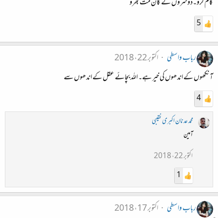
کام کرو۔دوسروں کے کان مت بھرو
5
رباب واسطی
اکتوبر 22، 2018
آنکھوں کے اندھوں کی خیر ہے۔ اللہ بچائے عقل کے اندھوں سے
4
محمد عدنان اکبری نقیبی
آمین
اکتوبر 22، 2018
1
رباب واسطی
اکتوبر 17، 2018