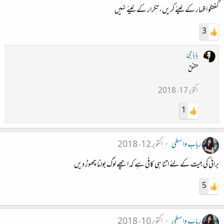
گفتگو اظہار کے لیئے کریں، تکرار کے لیئے نہیں
3
باباجی
متفق
اکتوبر 17، 2018
1
رباب واسطی
اکتوبر 12، 2018
برائی کی جیت کے لئے اتنا ہی کافی ہے کہ اچھے لوگ بولنا چھوڑ دیں
5
رباب واسطی
اکتوبر 10، 2018