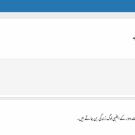
ے
بہت دور کے اجنبی لوگ زندگی بن جاتے ہیں۔