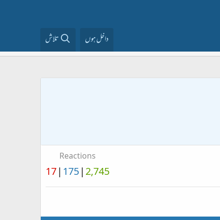
داخل ہوں
تلاش
Reactions
17
175
2,745