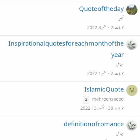
Quote of the day
تعبیر
جوابات
2
ستمبر 3، 2022
Inspirational quotes for each month of the
year
سیما علی
جوابات
2
ستمبر 1، 2022
Islamic Quote
M
mehreensaeed
2
جوابات
30
اگست 13، 2022
definition of romance
سیما علی