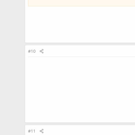
#10
#11