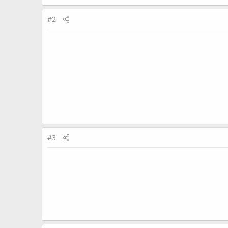
#2
#3