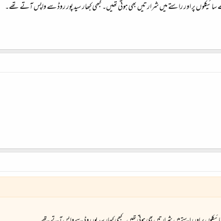
سائیکلوں پر اور راستے میں شرارتیں بھی ہوتی تھیں۔ کبھی کبھار سید پور روڈ سے واپس آتے تھے۔
یکلوں پر اور راستے میں شرارتیں بھی ہوتی تھیں۔ کبھی کبھار سید پور روڈ سے واپس آتے تھے۔