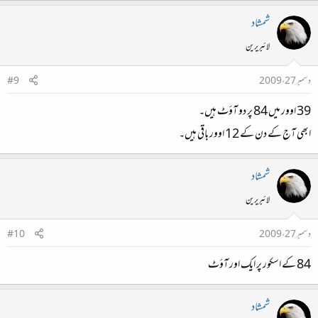
شمشاد
لائبریرین
دسمبر 27، 2009
#9
39 اوور میں 84 پر دو آؤٹ‌ ہیں۔
ابھی آج کے دن کے 12 اوور باقی ہیں۔
شمشاد
لائبریرین
دسمبر 27، 2009
#10
84 کے اسکور پر ایک اور آؤٹ
شمشاد