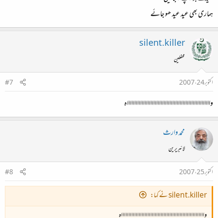
ہماری بھی عید عید ھو جائے
silent.killer
محفلین
اکتوبر 24، 2007
#7
واااااااااااااااااااااااااااااااااااااااااااااااااااااااااہ
محمد وارث
لائبریرین
اکتوبر 25، 2007
#8
silent.killer نے کہا:
واااااااااااااااااااااااااااااااااااااااااااااااااااااااااہ