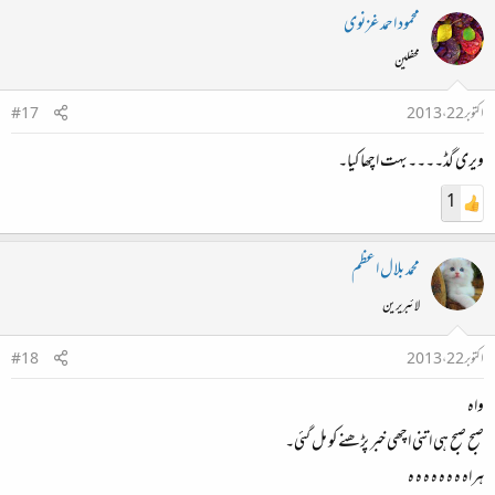
محمود احمد غزنوی
محفلین
اکتوبر 22، 2013
#17
ویری گڈ۔۔۔۔بہت اچھا کیا۔
1
محمد بلال اعظم
لائبریرین
اکتوبر 22، 2013
#18
واہ
صبح صبح ہی اتنی اچھی خبر پڑھنے کو مل گئی۔
ہراہ ہ ہ ہ ہ ہ ہ ہ