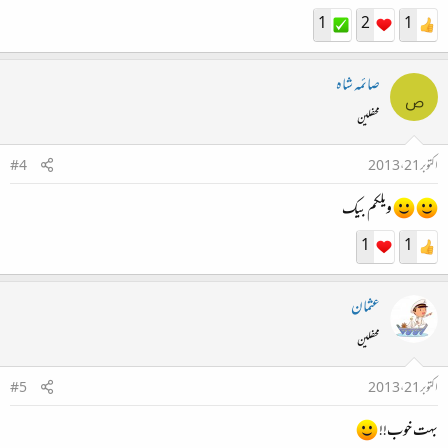
1
2
1
صائمہ شاہ
ص
محفلین
اکتوبر 21، 2013
#4
ویلکم بیک
1
1
عثمان
محفلین
اکتوبر 21، 2013
#5
بہت خوب!!