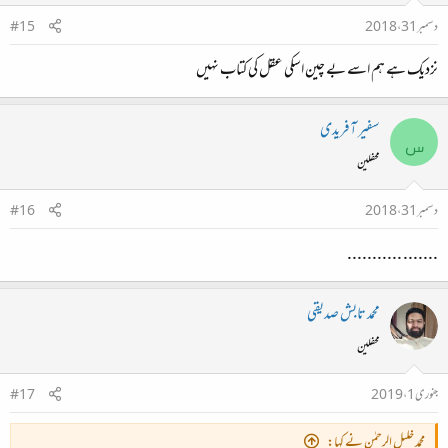
دسمبر 31، 2018
#15
نزدیک ہے ہم اسے بے چین اسکی عقل کی کتاب نہیں
سفیر آفریدی
س
محفلین
دسمبر 31، 2018
#16
....... ...........
محمد تابش صدیقی
محفلین
جنوری 1، 2019
#17
محمد خلیل الرحمٰن نے کہا: