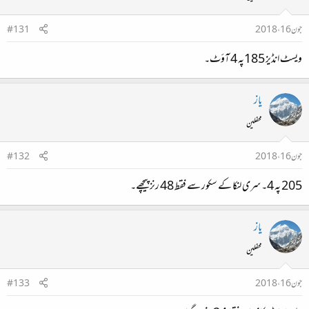
جون 16، 2018
#131
ویسٹ انڈیز 185پہ 4 آؤٹ۔
یاز
محفلین
جون 16، 2018
#132
205 پہ 4۔ سری لنکا کے سکور سے فقط 48 رنز پیچھے۔
یاز
محفلین
جون 16، 2018
#133