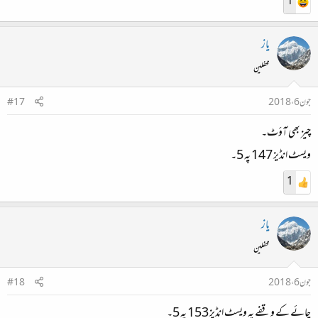
1
یاز
محفلین
جون 6، 2018
#17
چیز بھی آؤٹ۔
ویسٹ انڈیز 147 پہ 5۔
1
یاز
محفلین
جون 6، 2018
#18
چائے کے وقفے پہ ویسٹ انڈیز 153 پہ 5۔