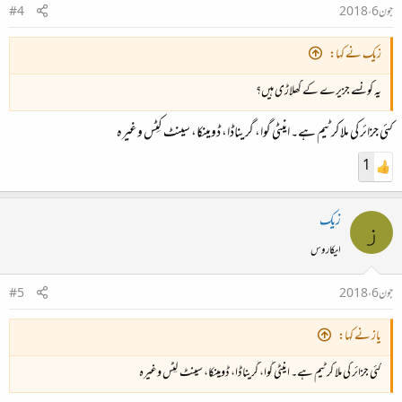
جون 6، 2018
#4
زیک نے کہا:
یہ کونسے جزیرے کے کھلاڑی ہیں؟
کئی جزائر کی ملا کر ٹیم ہے۔ اینٹی گوا، گریناڈا، ڈومینکا، سینٹ کِٹِس وغیرہ
1
زیک
ز
ایکاروس
جون 6، 2018
#5
یاز نے کہا:
کئی جزائر کی ملا کر ٹیم ہے۔ اینٹی گوا، گریناڈا، ڈومینکا، سینٹ کِٹِس وغیرہ