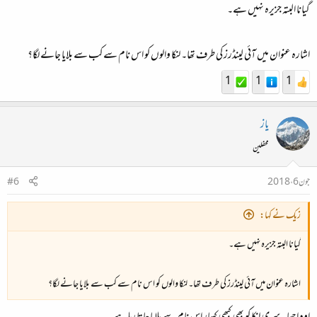
گیانا البتہ جزیرہ نہیں ہے۔
اشارہ عنوان میں آئی لینڈرز کی طرف تھا۔ لنکا والوں کو اس نام سے کب سے بلایا جانے لگا؟
1
1
1
یاز
محفلین
جون 6، 2018
#6
زیک نے کہا:
گیانا البتہ جزیرہ نہیں ہے۔
اشارہ عنوان میں آئی لینڈرز کی طرف تھا۔ لنکا والوں کو اس نام سے کب سے بلایا جانے لگا؟