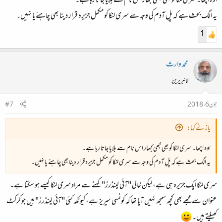
اوہ اچھا۔ سری لنکا کو بھی کبھی کبھار اس نام سے بلایا جاتا رہا ہے۔
یہ الگ بحث ہے کہ پلِ آدم کی وجہ سے سری لنکا کو مکمل جزیرہ قرار دینا بھی چاہئے یا نہیں۔
1
محمد وارث
لائبریرین
جون 6، 2018
#7
یاز نے کہا:
اوہ اچھا۔ سری لنکا کو بھی کبھی کبھار اس نام سے بلایا جاتا رہا ہے۔
یہ الگ بحث ہے کہ پلِ آدم کی وجہ سے سری لنکا کو مکمل جزیرہ قرار دینا بھی چاہئے یا نہیں۔
سری لنکا ایک جزیرہ ہی ہے، لیکن خالی "آئی لینڈرز" کہنے سے مراد سری لنکا کیسے ہو سکتا ہے۔
عنوان سے مجھے بھی کچھ سمجھ نہیں آیا تھا کہ کونسی سیریز ہے، کیونکہ کئی "آئی لینڈرز" ہیں جو کرکٹ
کھیلتے ہیں۔